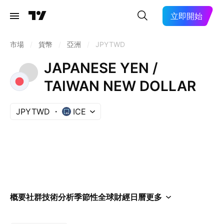
立即開始
市場
/
貨幣
/
亞洲
/
JPYTWD
JAPANESE YEN /
TAIWAN NEW DOLLAR
JPYTWD
ICE
概要
社群
技術分析
季節性
全球財經日曆
更多