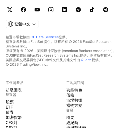
繁體中文
精選市場數據由
ICE Data Services
提供。
精選參考數據由 FactSet 提供。版權所有 © 2026 FactSet Research
Systems Inc.。
版權所有 © 2026，美國銀行家協會 (American Bankers Association)。
CUSIP數據庫由FactSet Research Systems Inc.提供。保留所有權利。
美國證券交易委員會(SEC)申報文件及其他文件由
Quartr
提供。
© 2026 TradingView, Inc.。
不僅是產品
工具與訂閱
超級圖表
功能特色
篩選器
價格
市場數據
股票
禮物方案
ETF
交易
債券
加密貨幣
概要
CEX對
經紀商
DEX對
經紀商比較