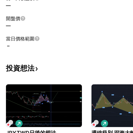
—
開盤價
—
當日價格範圍
–
投資想法
看
看
多
多
JPYTWD日後的想法
週線級別 深海大