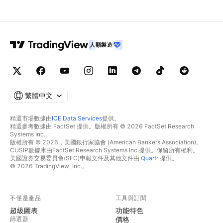
人類製造
繁體中文
精選市場數據由
ICE Data Services
提供。
精選參考數據由 FactSet 提供。版權所有 © 2026 FactSet Research
Systems Inc.。
版權所有 © 2026，美國銀行家協會 (American Bankers Association)。
CUSIP數據庫由FactSet Research Systems Inc.提供。保留所有權利。
美國證券交易委員會(SEC)申報文件及其他文件由
Quartr
提供。
© 2026 TradingView, Inc.。
不僅是產品
工具與訂閱
超級圖表
功能特色
篩選器
價格