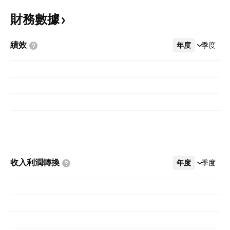
財務數據
績效
年度
更多
季度
收入利潤轉換
年度
更多
季度