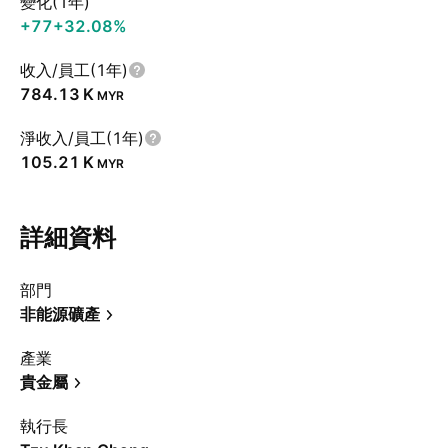
變化(1年)
+77
+32.08%
收入/員工(1年)
‪784.13 K‬
MYR
淨收入/員工(1年)
‪105.21 K‬
MYR
詳細資料
部門
非能源礦產
產業
貴金屬
執行長