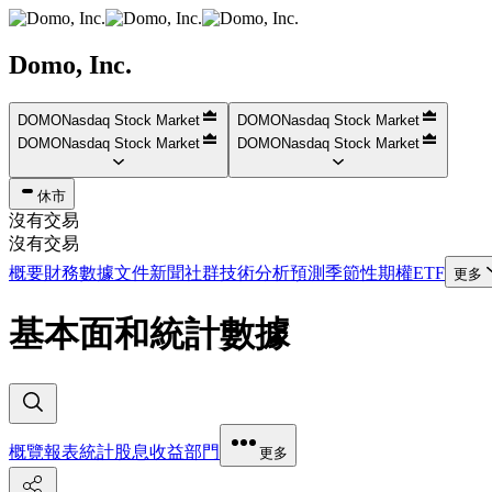
Domo, Inc.
DOMO
Nasdaq Stock Market
DOMO
Nasdaq Stock Market
DOMO
Nasdaq Stock Market
DOMO
Nasdaq Stock Market
休市
沒有交易
沒有交易
概要
財務數據
文件
新聞
社群
技術分析
預測
季節性
期權
ETF
更多
基本面和統計數據
概覽
報表
統計
股息
收益
部門
更多