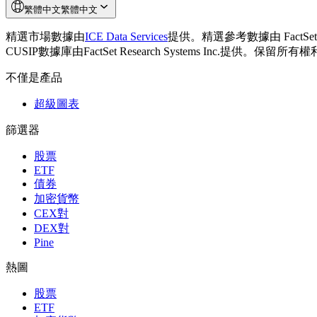
繁體中文
繁體中文
精選市場數據由
ICE Data Services
提供。
精選參考數據由 FactSet 提供
CUSIP數據庫由FactSet Research Systems Inc.提供。保留所有
不僅是產品
超級圖表
篩選器
股票
ETF
債券
加密貨幣
CEX對
DEX對
Pine
熱圖
股票
ETF