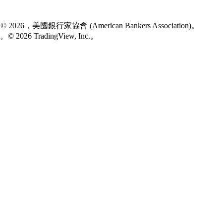
2026，美國銀行家協會 (American Bankers Association)。
。
© 2026 TradingView, Inc.。