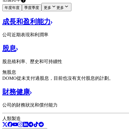
年度
年度
季度
季度
更多
更多
成長和盈利能力
公司近期表現和利潤率
股息
股息殖利率、歷史和可持續性
無股息
DOMO從未支付過股息，目前也沒有支付股息的計劃。
財務健康
公司的財務狀況和償付能力
人類製造