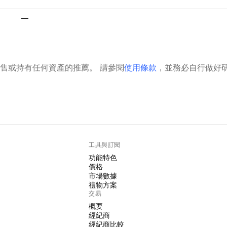
—
售或持有任何資產的推薦。
請參閱
使用條款
，並務必自行做好
工具與訂閱
功能特色
價格
市場數據
禮物方案
交易
概要
經紀商
經紀商比較