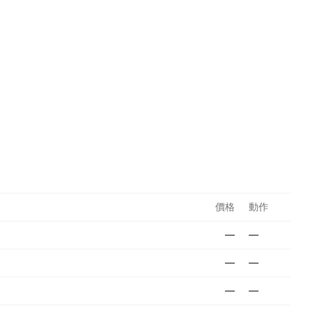
價格
動作
—
—
—
—
—
—