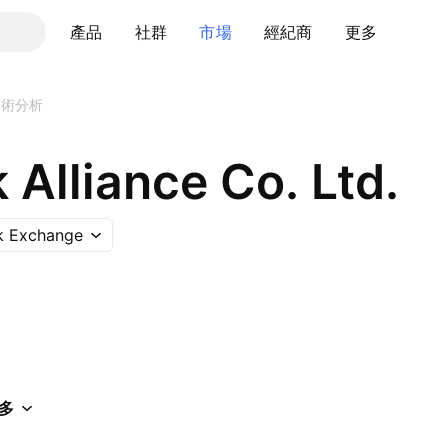
產品
社群
市場
經紀商
更多
技術分析
k Alliance Co. Ltd.
k Exchange
多