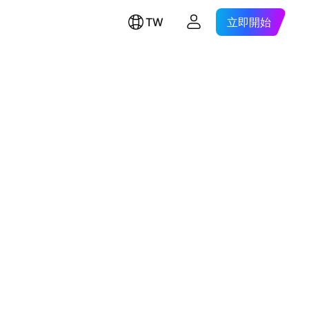
TW
立即開始