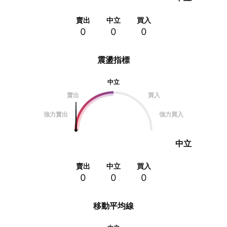
賣出
中立
買入
0
0
0
震盪指標
中立
賣出
買入
強力賣出
強力買入
中立
賣出
中立
買入
0
0
0
移動平均線