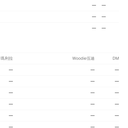
—
—
—
—
—
—
a卡瑪利拉
Woodie伍迪
DM
—
—
—
—
—
—
—
—
—
—
—
—
—
—
—
—
—
—