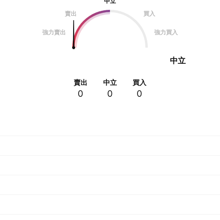
中立
賣出
買入
強力賣出
強力買入
中立
賣出
中立
買入
0
0
0