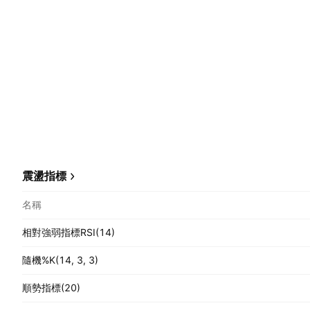
震盪指標
名稱
相對強弱指標RSI(14)
隨機%K(14, 3, 3)
順勢指標(20)