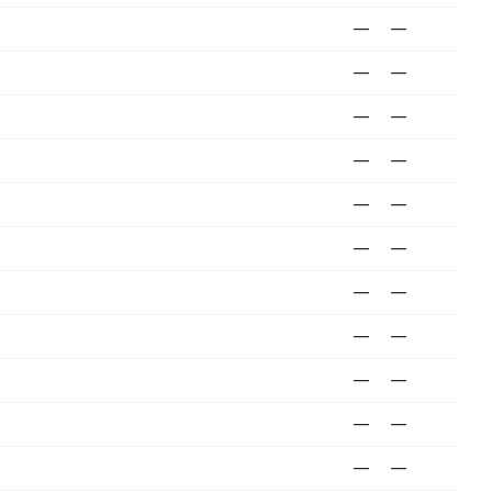
—
—
—
—
—
—
—
—
—
—
—
—
—
—
—
—
—
—
—
—
—
—