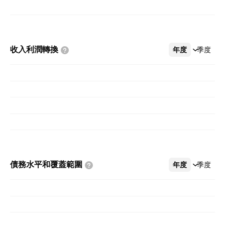
收入利潤轉換
年度
更多
季度
債務水平和覆蓋範圍
年度
更多
季度