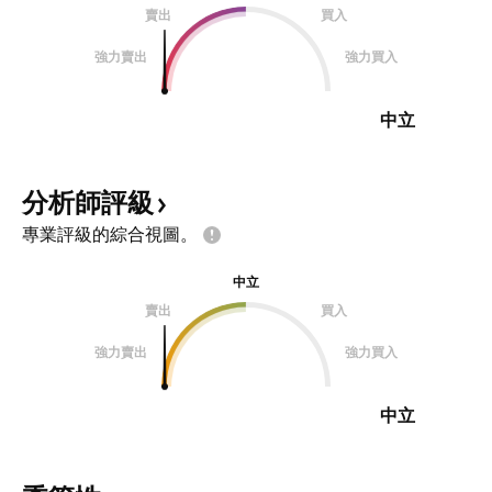
賣出
買入
強力賣出
強力買入
中立
分析師評級
專業評級的綜合視圖。
中立
賣出
買入
強力賣出
強力買入
中立