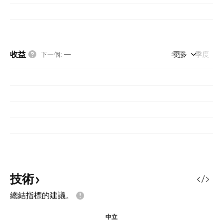
收益
年度
更多
季度
下一個
:
—
技術
總結指標的建議。
中立