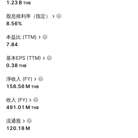
‪1.23 B‬
THB
股息殖利率（指定）
8.56%
本益比 (TTM)
7.84
基本EPS (TTM)
0.38
THB
淨收入 (FY)
‪158.56 M‬
THB
收入 (FY)
‪491.01 M‬
THB
流通股
‪120.18 M‬