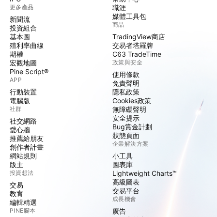
更多產品
職涯
媒體工具包
新聞流
商品
投資組合
基本圖
TradingView商店
殖利率曲線
交易者塔羅牌
期權
C63 TradeTime
宏觀地圖
政策與安全
Pine Script®
使用條款
APP
免責聲明
行動裝置
隱私政策
電腦版
Cookies政策
社群
無障礙聲明
安全提示
社交網路
Bug賞金計劃
愛心牆
狀態頁面
推薦給朋友
企業解決方案
創作者計畫
網站規則
小工具
版主
圖表庫
投資想法
Lightweight Charts™
高級圖表
交易
交易平台
教育
成長機會
編輯精選
PINE腳本
廣告