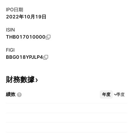
IPO日期
2022年10月19日
ISIN
THB017010000
FIGI
BBG018YPJLP4
財務數據
績效
年度
更多
季度