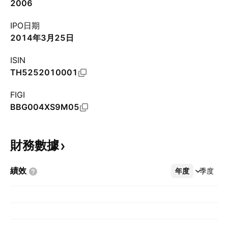
2006
IPO日期
2014年3月25日
ISIN
TH5252010001
FIGI
BBG004XS9M05
財務數據
績效
年度
更多
季度