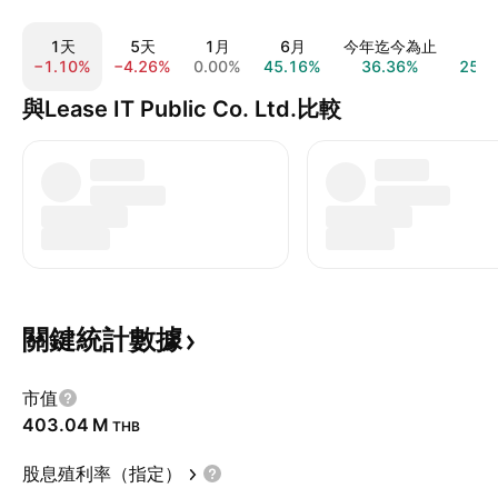
1天
5天
1月
6月
今年迄今為止
1
−1.10%
−4.26%
0.00%
45.16%
36.36%
25.0
與Lease IT Public Co. Ltd.比較
關鍵統計數據
市值
‪403.04 M‬
THB
股息殖利率（指定）