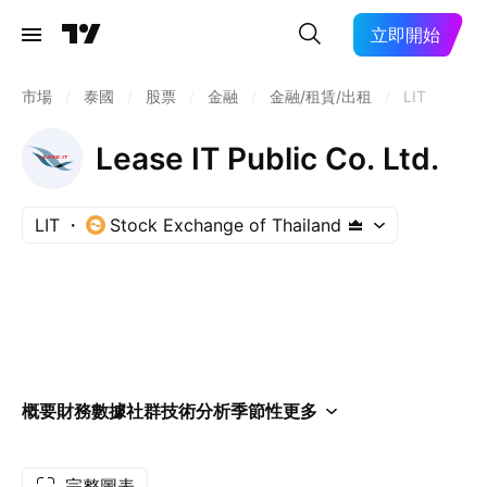
立即開始
市場
/
泰國
/
股票
/
金融
/
金融/租賃/出租
/
LIT
Lease IT Public Co. Ltd.
LIT
Stock Exchange of Thailand
概要
財務數據
社群
技術分析
季節性
更多
完整圖表