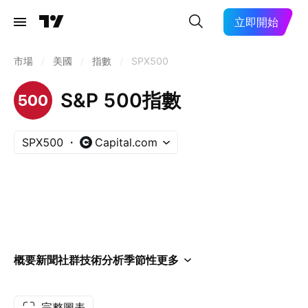
立即開始
市場
/
美國
/
指數
/
SPX500
S&P 500指數
SPX500
Capital.com
概要
新聞
社群
技術分析
季節性
更多
完整圖表