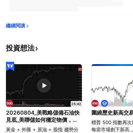
繼續閱讀
投資想法
教
25:42
育
20260804_美戰略儲備石油快
圍繞歷史新高交
見底_美聯儲如何穩定物價，嬰
標普 500 指數再
兒潮世代為何喜愛高利率
黃金 + 外匯 + 原油 + 股指 趨勢分
每當市場創下新高