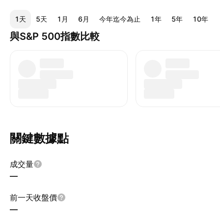
1天
5天
1月
6月
今年迄今為止
1年
5年
10年
與S&P 500指數比較
關鍵數據點
成交量
—
前一天收盤價
—