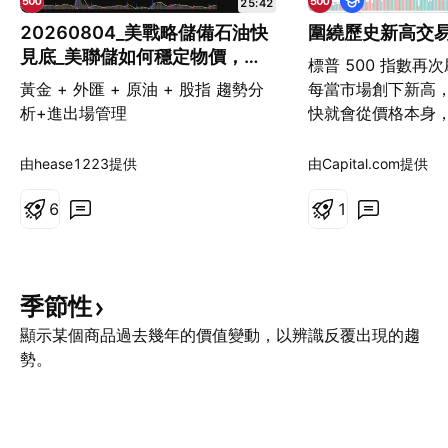
25:42
育
20260804_美戰略儲備石油快
圍繞歷史新高交
見底_美聯儲如何穩定物價，嬰
標普 500 指數再
兒潮世代為何喜愛高利率
黃金 + 外匯 + 原油 + 股指 趨勢分
每當市場創下新高
析+進出場管理
快就會從價格本身
價格「應該」如何
經漲過頭？估值是
由hease1223提供
由Capital.com提供
等待回調後再進場？
6
進行交易，需要採
1
方式。與其聚焦於
件事，更值得關注
歷史新高後的表現。
季節性
阻力位 當市場創下
常見的說法之一就
顯示某個商品過去幾年的價值變動，以辨識反覆出現的趨
力」。雖然歷史價
勢。
價之上，但因此認
其實過度簡化了價
阻力並非僅由過去