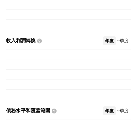
收入利潤轉換
年度
更多
季度
債務水平和覆蓋範圍
年度
更多
季度