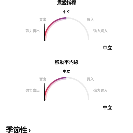
震盪指標
中立
賣出
買入
強力賣出
強力買入
中立
移動平均線
中立
賣出
買入
強力賣出
強力買入
中立
季節性