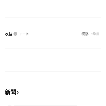
收益
年度
更多
季度
下一個
:
—
新聞