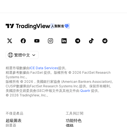
人類製造
繁體中文
精選市場數據由
ICE Data Services
提供。
精選參考數據由 FactSet 提供。版權所有 © 2026 FactSet Research
Systems Inc.。
版權所有 © 2026，美國銀行家協會 (American Bankers Association)。
CUSIP數據庫由FactSet Research Systems Inc.提供。保留所有權利。
美國證券交易委員會(SEC)申報文件及其他文件由
Quartr
提供。
© 2026 TradingView, Inc.。
不僅是產品
工具與訂閱
超級圖表
功能特色
篩選器
價格