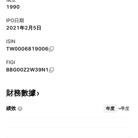
1990
IPO日期
2021年2月5日
ISIN
TW0006819006
FIGI
BBG00Z2W39N1
財務數據
績效
年度
更多
季度