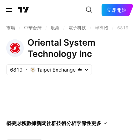
立即開始
市場
/
中華台灣
/
股票
/
電子科技
/
半導體
/
6819
Oriental System
Technology Inc
6819
Taipei Exchange
概要
財務數據
新聞
社群
技術分析
季節性
更多