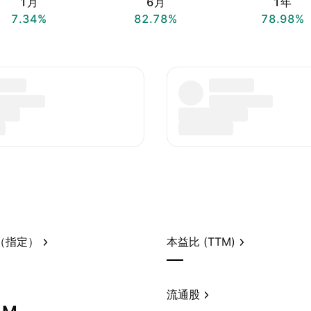
1月
6月
1年
7.34%
82.78%
78.98%
（指定）
本益比 (TTM)
—
流通股