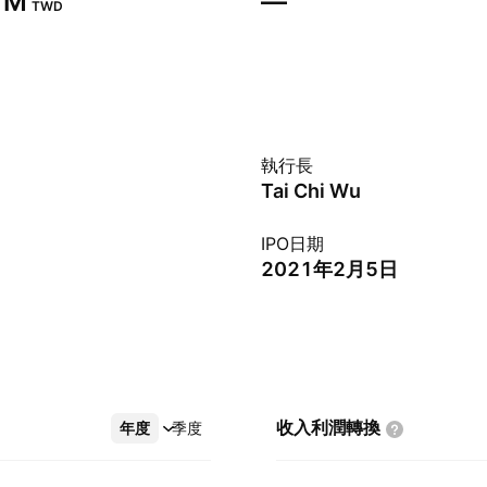
 M‬
—
TWD
執行長
Tai Chi Wu
IPO日期
2021年2月5日
收入利潤轉換
年度
更多
季度