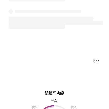
移動平均線
中立
賣出
買入