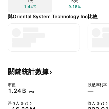
1天
5天
1.44%
9.15%
與Oriental System Technology Inc比較
關鍵統計數據
市值
股息殖利率
‪1.24 B‬
—
TWD
淨收入 (FY)
收入 (FY)