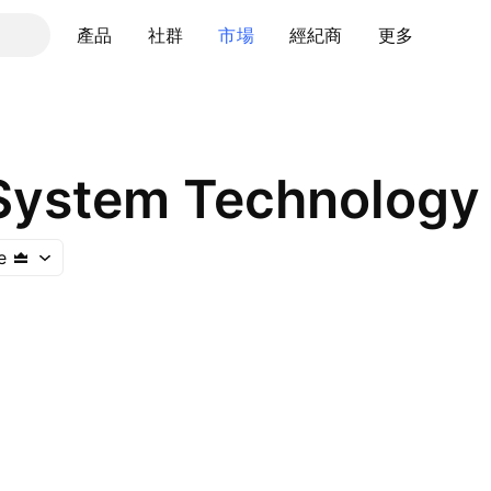
產品
社群
市場
經紀商
更多
 System Technology 
e