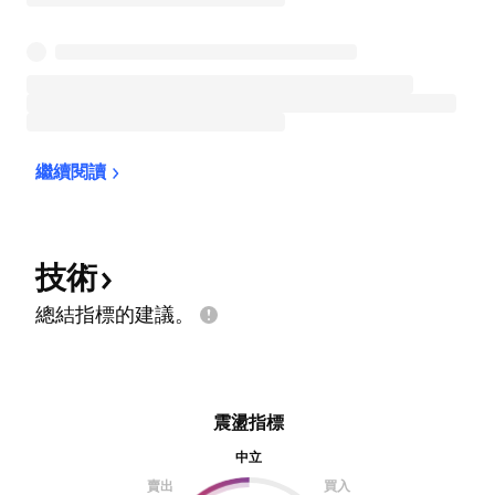
繼續閱讀
技術
總結指標的建議。
震盪指標
中立
賣出
買入