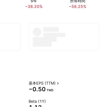
5年
所有時間
−38.20%
−56.25%
基本EPS (TTM)
−0.50
TWD
Beta (1Y)