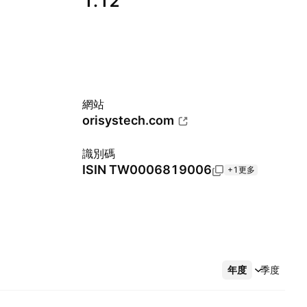
1.12
網站
orisystech.com
識別碼
ISIN
TW0006819006
+1更多
年度
更多
季度