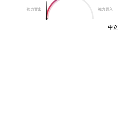
強力賣出
強力買入
中立