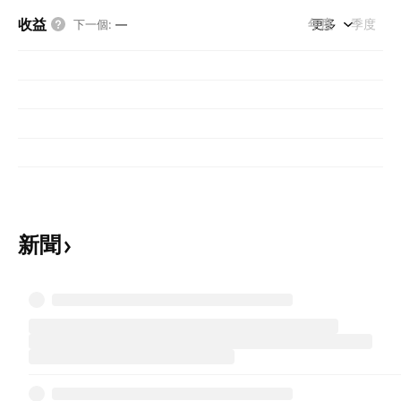
收益
年度
更多
季度
下一個
:
—
新聞