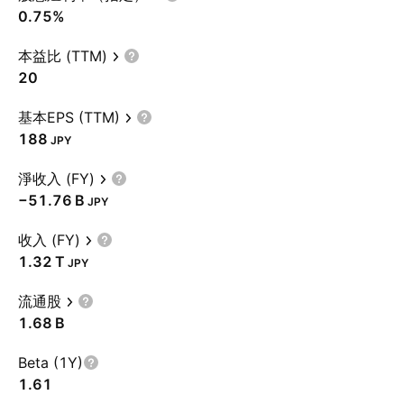
0.75%
本益比 (TTM)
20
基本EPS (TTM)
188
JPY
淨收入 (FY)
‪−51.76 B‬
JPY
收入 (FY)
‪1.32 T‬
JPY
流通股
‪1.68 B‬
Beta (1Y)
1.61