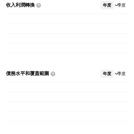
收入利潤轉換
年度
更多
季度
債務水平和覆蓋範圍
年度
更多
季度