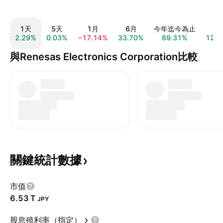
1天
5天
1月
6月
今年迄今為止
1
2.29%
0.03%
−17.14%
33.70%
69.31%
120.
與Renesas Electronics Corporation比較
關鍵統計數據
市值
‪6.53 T‬
JPY
股息殖利率（指定）