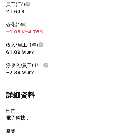
員工(FY)
‪21.63 K‬
變化(1年)
‪−1.08 K‬
−4.76%
收入/員工(1年)
‪61.09 M‬
JPY
淨收入/員工(1年)
‪−2.39 M‬
JPY
詳細資料
部門
電子科技
產業