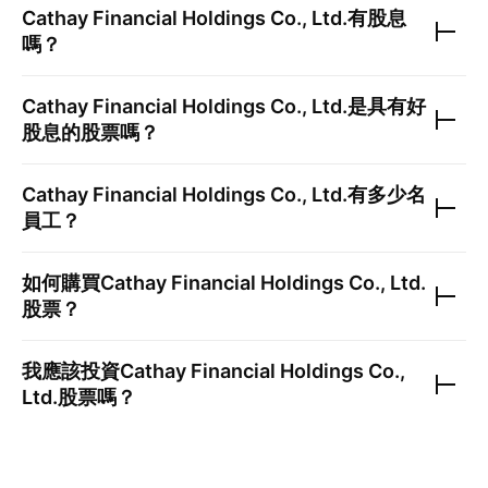
Cathay Financial Holdings Co., Ltd.
有股息
嗎？
Cathay Financial Holdings Co., Ltd.
是具有好
股息的股票嗎？
Cathay Financial Holdings Co., Ltd.
有多少名
員工？
如何購買
Cathay Financial Holdings Co., Ltd.
股票？
我應該投資
Cathay Financial Holdings Co.,
Ltd.
股票嗎？