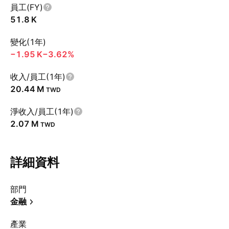
員工(FY)
‪51.8 K‬
變化(1年)
‪−1.95 K‬
−3.62%
收入/員工(1年)
‪20.44 M‬
TWD
淨收入/員工(1年)
‪2.07 M‬
TWD
詳細資料
部門
金融
產業