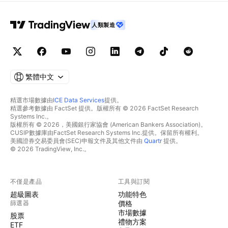
人類製造
繁體中文
精選市場數據由
ICE Data Services
提供。
精選參考數據由 FactSet 提供。版權所有 © 2026 FactSet Research
Systems Inc.。
版權所有 © 2026，美國銀行家協會 (American Bankers Association)。
CUSIP數據庫由FactSet Research Systems Inc.提供。保留所有權利。
美國證券交易委員會(SEC)申報文件及其他文件由
Quartr
提供。
© 2026 TradingView, Inc.。
不僅是產品
工具與訂閱
超級圖表
功能特色
篩選器
價格
市場數據
股票
禮物方案
ETF