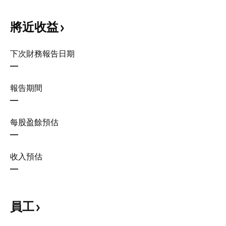
將近收益
下次財務報告日期
—
報告期間
—
每股盈餘預估
—
收入預估
—
員工