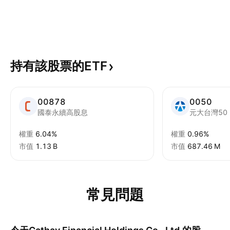
持有該股票的ETF
00878
0050
國泰永續高股息
元大台灣50
權重
6.04%
權重
0.96%
市值
‪1.13 B‬
市值
‪687.46 M‬
常見問題