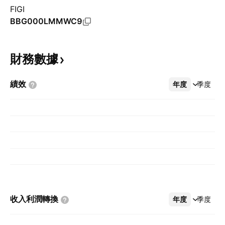
FIGI
BBG000LMMWC9
財務數據
績效
年度
更多
季度
收入利潤轉換
年度
更多
季度