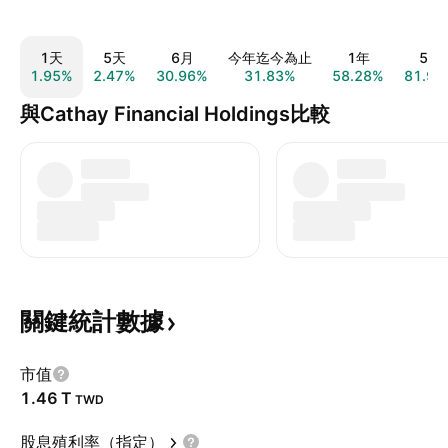
1天
5天
6月
今年迄今為止
1年
5年
1.95%
2.47%
30.96%
31.83%
58.28%
81.91
與Cathay Financial Holdings比較
關鍵統計數據
市值
‪1.46 T‬
TWD
股息殖利率（指定）