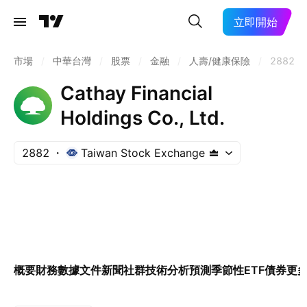
立即開始
市場
/
中華台灣
/
股票
/
金融
/
人壽/健康保險
/
2882
Cathay Financial
Holdings Co., Ltd.
2882
Taiwan Stock Exchange
概要
財務數據
文件
新聞
社群
技術分析
預測
季節性
ETF
債券
更