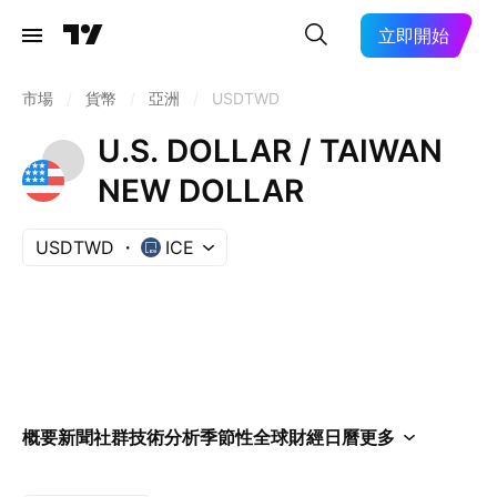
立即開始
市場
/
貨幣
/
亞洲
/
USDTWD
U.S. DOLLAR / TAIWAN
NEW DOLLAR
USDTWD
ICE
概要
新聞
社群
技術分析
季節性
全球財經日曆
更多