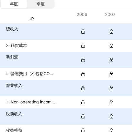
年度
季度
指標
2006
2007
貨幣：EUR
總收入
銷貨成本
毛利潤
營運費用（不包括COGS）
營業收入
Non-operating income (total)
稅前收入
收益權益