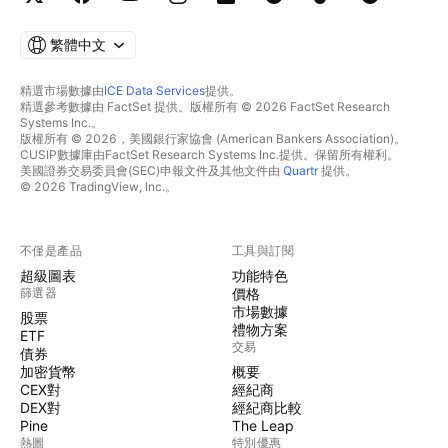
繁體中文
精選市場數據由
ICE Data Services
提供。
精選參考數據由 FactSet 提供。版權所有 © 2026 FactSet Research
Systems Inc.。
版權所有 © 2026，美國銀行家協會 (American Bankers Association)。
CUSIP數據庫由FactSet Research Systems Inc.提供。保留所有權利。
美國證券交易委員會(SEC)申報文件及其他文件由
Quartr
提供。
© 2026 TradingView, Inc.。
不僅是產品
工具與訂閱
超級圖表
功能特色
篩選器
價格
市場數據
股票
禮物方案
ETF
交易
債券
加密貨幣
概要
CEX對
經紀商
DEX對
經紀商比較
Pine
The Leap
熱圖
特別優惠