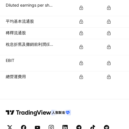
Diluted earnings per share (diluted EPS)
平均基本流通股
稀釋流通股
稅息折舊及攤銷前利潤(EBITDA)
EBIT
總營運費用
人類製造