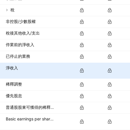
稅
非控股/少數股權
稅後其他收入/支出
停業前的淨收入
已停止的業務
淨收入
稀釋調整
優先股息
普通股股東可獲得的稀釋淨收入
Basic earnings per share (basic EPS)