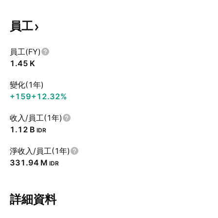
員工
員工(FY)
‪1.45 K‬
變化(1年)
+159
+12.32%
收入/員工(1年)
‪1.12 B‬
IDR
淨收入/員工(1年)
‪331.94 M‬
IDR
詳細資料