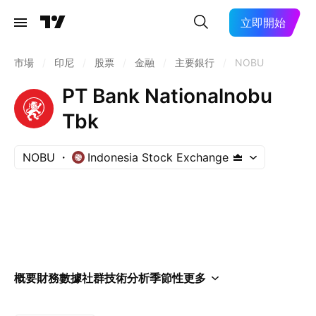
立即開始
市場
/
印尼
/
股票
/
金融
/
主要銀行
/
NOBU
PT Bank Nationalnobu
Tbk
NOBU
Indonesia Stock Exchange
概要
財務數據
社群
技術分析
季節性
更多