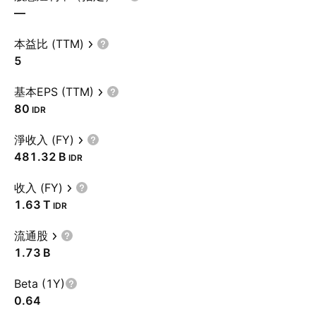
—
本益比 (TTM)
5
基本EPS (TTM)
80
IDR
淨收入 (FY)
‪481.32 B‬
IDR
收入 (FY)
‪1.63 T‬
IDR
流通股
‪1.73 B‬
Beta (1Y)
0.64