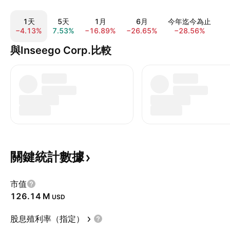
1天
5天
1月
6月
今年迄今為止
−4.13%
7.53%
−16.89%
−26.65%
−28.56%
7
與Inseego Corp.比較
關鍵統計數據
市值
‪126.14 M‬
USD
股息殖利率（指定）