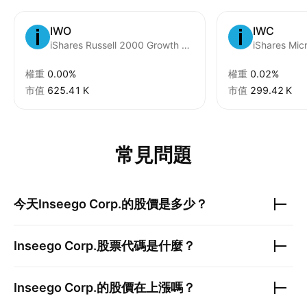
IWO
IWC
iShares Russell 2000 Growth ETF
iShares Mic
權重
0.00%
權重
0.02%
市值
‪625.41 K‬
市值
‪299.42 K‬
常見問題
今天
Inseego Corp.
的股價是多少？
Inseego Corp.
股票代碼是什麼？
Inseego Corp.
的股價在上漲嗎？