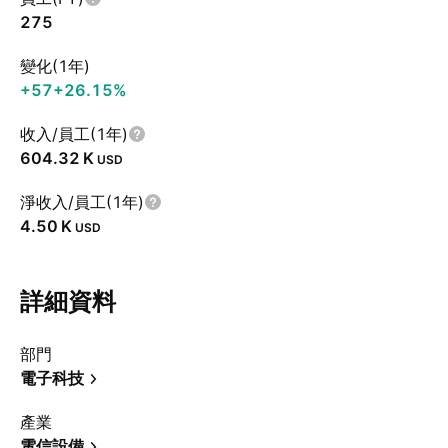
275
變化(1年)
+57
+26.15%
收入/員工(1年)
‪604.32 K‬
USD
淨收入/員工(1年)
‪4.50 K‬
USD
詳細資料
部門
電子科技
產業
電信設備