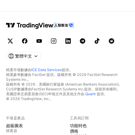
人類製造
繁體中文
精選市場數據由
ICE Data Services
提供。
精選參考數據由 FactSet 提供。版權所有 © 2026 FactSet Research
Systems Inc.。
版權所有 © 2026，美國銀行家協會 (American Bankers Association)。
CUSIP數據庫由FactSet Research Systems Inc.提供。保留所有權利。
美國證券交易委員會(SEC)申報文件及其他文件由
Quartr
提供。
© 2026 TradingView, Inc.。
不僅是產品
工具與訂閱
超級圖表
功能特色
篩選器
價格