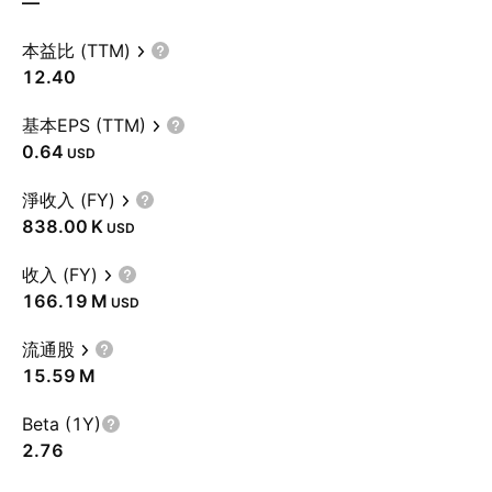
—
本益比 (TTM)
12.40
基本EPS (TTM)
0.64
USD
淨收入 (FY)
‪838.00 K‬
USD
收入 (FY)
‪166.19 M‬
USD
流通股
‪15.59 M‬
Beta (1Y)
2.76