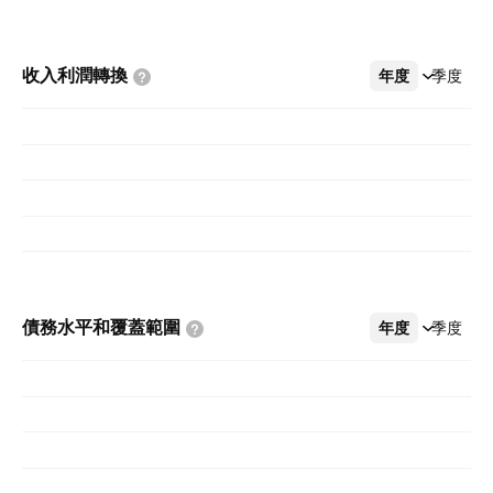
收入利潤轉換
年度
更多
季度
債務水平和覆蓋範圍
年度
更多
季度