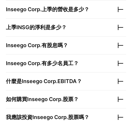
Inseego Corp.
上季的營收是多少？
上季
INSG
的淨利是多少？
Inseego Corp.
有股息嗎？
Inseego Corp.
有多少名員工？
什麼是
Inseego Corp.
EBITDA？
如何購買
Inseego Corp.
股票？
我應該投資
Inseego Corp.
股票嗎？