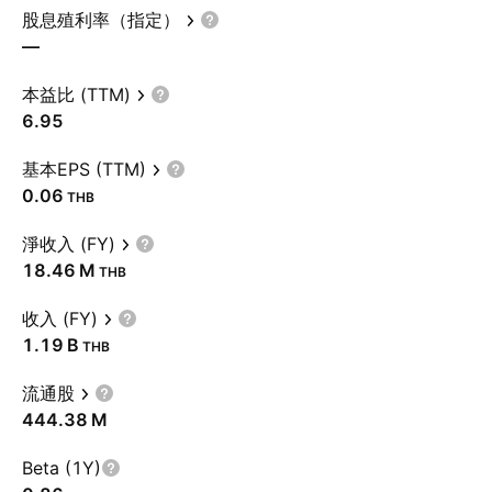
股息殖利率（指定）
—
本益比 (TTM)
6.95
基本EPS (TTM)
0.06
THB
淨收入 (FY)
‪18.46 M‬
THB
收入 (FY)
‪1.19 B‬
THB
流通股
‪444.38 M‬
Beta (1Y)