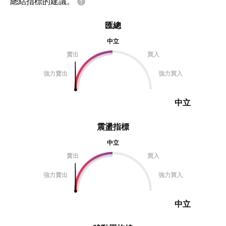
總結指標的建議。
匯總
中立
賣出
買入
強力賣出
強力買入
中立
震盪指標
中立
賣出
買入
強力賣出
強力買入
中立