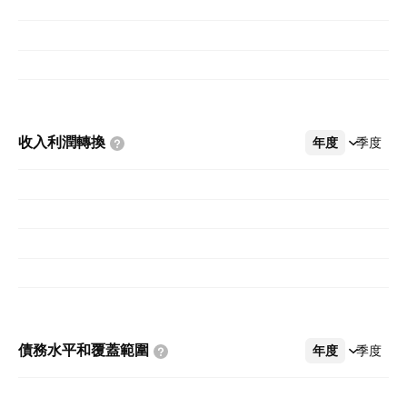
收入利潤轉換
年度
更多
季度
債務水平和覆蓋範圍
年度
更多
季度