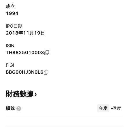
成立
1994
IPO日期
2018年11月19日
ISIN
TH8825010003
FIGI
BBG00HJ3N0L6
財務數據
績效
年度
更多
季度