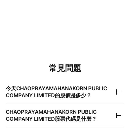
常見問題
今天
CHAOPRAYAMAHANAKORN PUBLIC
COMPANY LIMITED
的股價是多少？
CHAOPRAYAMAHANAKORN PUBLIC
COMPANY LIMITED
股票代碼是什麼？