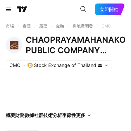
立即開始
市場
/
泰國
/
股票
/
金融
/
房地產開發
/
CMC
CHAOPRAYAMAHANAKO
PUBLIC COMPANY
LIMITED
CMC
Stock Exchange of Thailand
概要
財務數據
社群
技術分析
季節性
更多