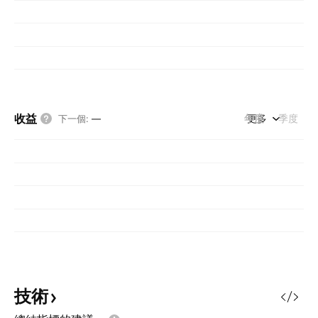
收益
年度
更多
季度
下一個
:
—
技術