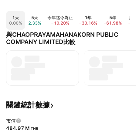
1天
5天
今年迄今為止
1年
5年
所
0.00%
2.33%
−10.20%
−30.16%
−61.98%
−8
與CHAOPRAYAMAHANAKORN PUBLIC
COMPANY LIMITED比較
關鍵統計數據
市值
‪484.97 M‬
THB