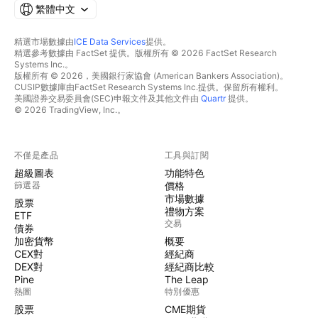
繁體中文
精選市場數據由
ICE Data Services
提供。
精選參考數據由 FactSet 提供。版權所有 © 2026 FactSet Research
Systems Inc.。
版權所有 © 2026，美國銀行家協會 (American Bankers Association)。
CUSIP數據庫由FactSet Research Systems Inc.提供。保留所有權利。
美國證券交易委員會(SEC)申報文件及其他文件由
Quartr
提供。
© 2026 TradingView, Inc.。
不僅是產品
工具與訂閱
超級圖表
功能特色
篩選器
價格
市場數據
股票
禮物方案
ETF
交易
債券
加密貨幣
概要
CEX對
經紀商
DEX對
經紀商比較
Pine
The Leap
熱圖
特別優惠
股票
CME期貨