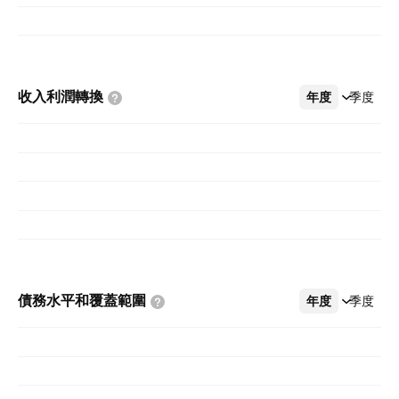
收入利潤轉換
年度
更多
季度
債務水平和覆蓋範圍
年度
更多
季度