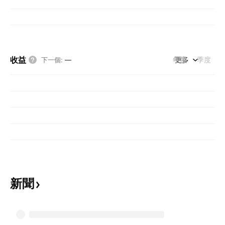
收益
年度
更多
季度
下一個
:
—
新聞