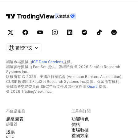
人類製造
繁體中文
精選市場數據由
ICE Data Services
提供。
精選參考數據由 FactSet 提供。版權所有 © 2026 FactSet Research
Systems Inc.。
版權所有 © 2026，美國銀行家協會 (American Bankers Association)。
CUSIP數據庫由FactSet Research Systems Inc.提供。保留所有權利。
美國證券交易委員會(SEC)申報文件及其他文件由
Quartr
提供。
© 2026 TradingView, Inc.。
不僅是產品
工具與訂閱
超級圖表
功能特色
篩選器
價格
市場數據
股票
禮物方案
ETF