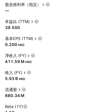
股息殖利率（指定）
—
本益比 (TTM)
39.500
基本EPS (TTM)
0.200
HKD
淨收入 (FY)
‪411.59 M‬
HKD
收入 (FY)
‪5.93 B‬
HKD
流通股
‪880.34 M‬
Beta (1Y)