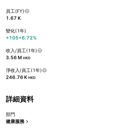
員工(FY)
‪1.67 K‬
變化(1年)
+105
+6.72%
收入/員工(1年)
‪3.56 M‬
HKD
淨收入/員工(1年)
‪246.76 K‬
HKD
詳細資料
部門
健康服務