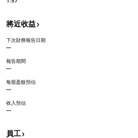
1.57
將近收益
下次財務報告日期
—
報告期間
—
每股盈餘預估
—
收入預估
—
員工