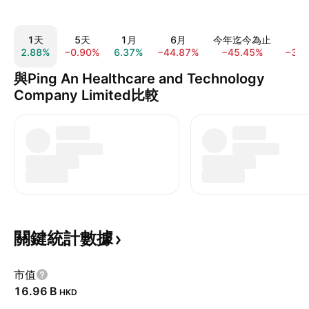
1天
5天
1月
6月
今年迄今為止
1
2.88%
−0.90%
6.37%
−44.87%
−45.45%
−37.
與Ping An Healthcare and Technology
Company Limited比較
關鍵統計數據
市值
‪16.96 B‬
HKD