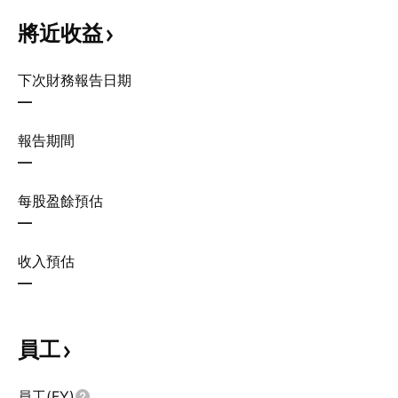
將近收益
下次財務報告日期
—
報告期間
—
每股盈餘預估
—
收入預估
—
員工
員工(FY)