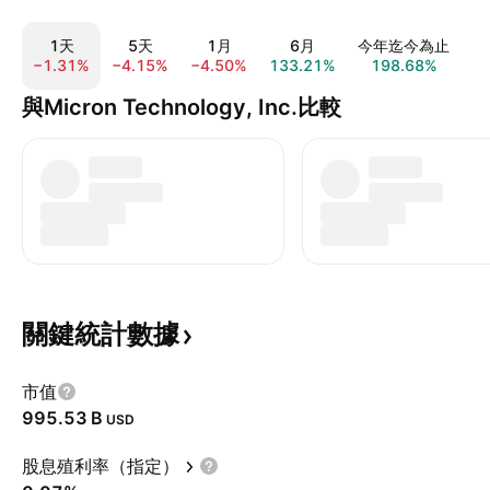
1天
5天
1月
6月
今年迄今為止
−1.31%
−4.15%
−4.50%
133.21%
198.68%
7
與Micron Technology, Inc.比較
關鍵統計數據
市值
‪995.53 B‬
USD
股息殖利率（指定）