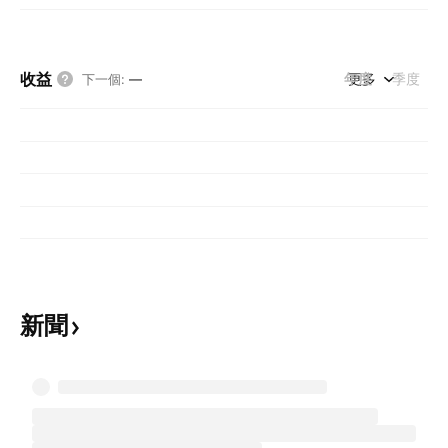
收益
年度
更多
季度
下一個
:
—
新聞