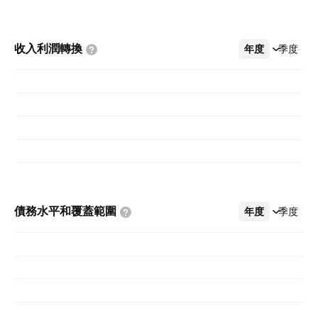
收入利潤轉換
年度
更多
季度
債務水平和覆蓋範圍
年度
更多
季度