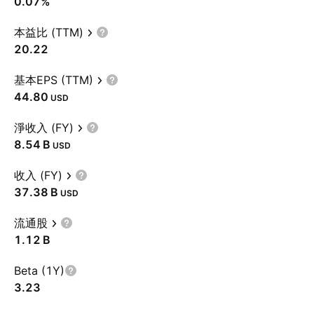
0.07%
本益比 (TTM)
20.22
基本EPS (TTM)
44.80
USD
淨收入 (FY)
‪8.54 B‬
USD
收入 (FY)
‪37.38 B‬
USD
流通股
‪1.12 B‬
Beta (1Y)
3.23