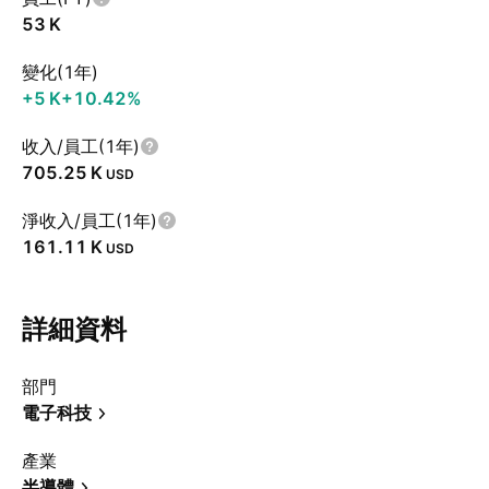
‪53 K‬
變化(1年)
‪+5 K‬
+10.42%
收入/員工(1年)
‪705.25 K‬
USD
淨收入/員工(1年)
‪161.11 K‬
USD
詳細資料
部門
電子科技
產業
半導體