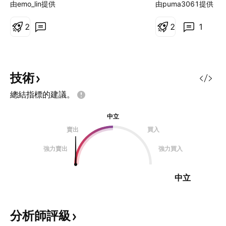
由emo_lin提供
由puma3061提供
2
2
1
技術
總結指標的建議。
中立
賣出
買入
強力賣出
強力買入
中立
分析師評級