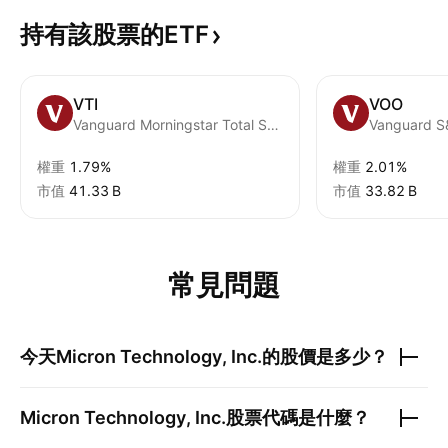
持有該股票的ETF
VTI
VOO
Vanguard Morningstar Total Stock Market ETF
Vanguard S
權重
1.79%
權重
2.01%
市值
‪41.33 B‬
市值
‪33.82 B‬
常見問題
今天
Micron Technology, Inc.
的股價是多少？
Micron Technology, Inc.
股票代碼是什麼？