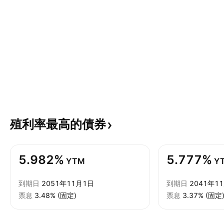
殖利率最高的債券
5.982%
5.777%
YTM
Y
到期日
2051年11月1日
到期日
2041年1
票息
3.48% (固定)
票息
3.37% (固定