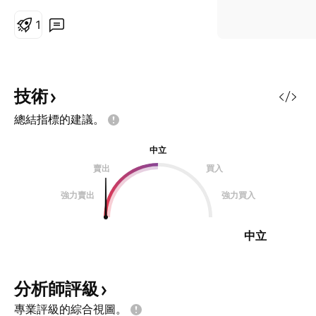
1
技術
總結指標的建議。
中立
賣出
買入
強力賣出
強力買入
中立
分析師評級
專業評級的綜合視圖。