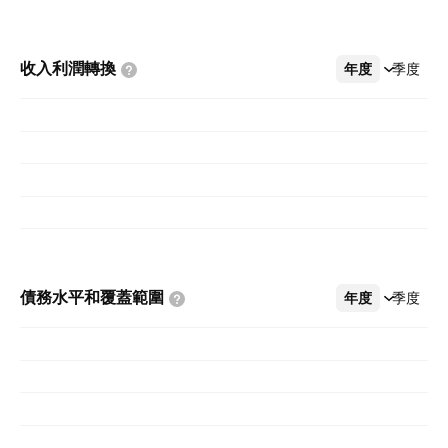
收入利潤轉換
年度
更多
季度
債務水平和覆蓋範圍
年度
更多
季度