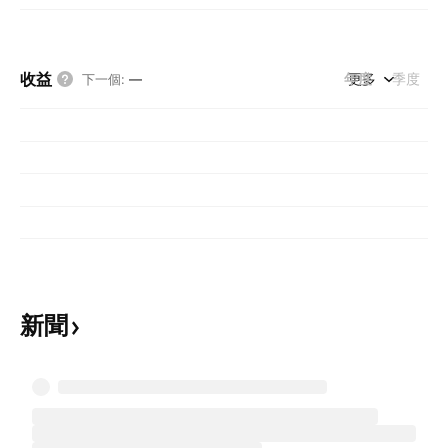
收益
年度
更多
季度
下一個
:
—
新聞