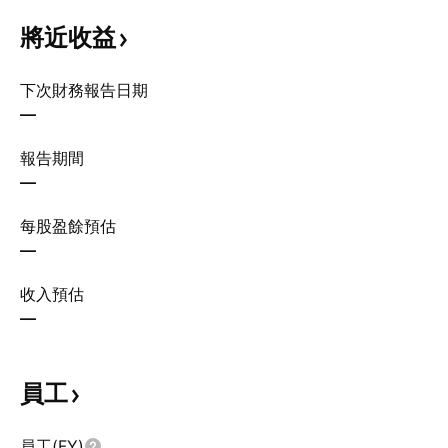
將近收益
下次財務報告日期
—
報告期間
—
每股盈餘預估
—
收入預估
—
員工
員工(FY)