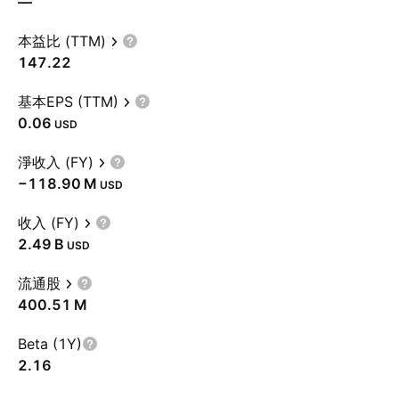
—
本益比 (TTM)
147.22
基本EPS (TTM)
0.06
USD
淨收入 (FY)
‪−118.90 M‬
USD
收入 (FY)
‪2.49 B‬
USD
流通股
‪400.51 M‬
Beta (1Y)
2.16