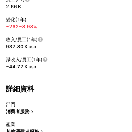
‪2.66 K‬
變化(1年)
−262
−8.98%
收入/員工(1年)
‪937.80 K‬
USD
淨收入/員工(1年)
‪−44.77 K‬
USD
詳細資料
部門
消費者服務
產業
其他消費者服務