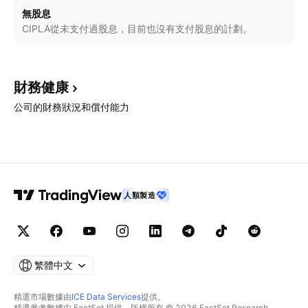
無股息
CIPLA從未支付過股息，目前也沒有支付股息的計劃。
財務健康
公司的財務狀況和償付能力
人類製造
繁體中文
精選市場數據由
ICE Data Services
提供。
精選參考數據由 FactSet 提供。版權所有 © 2026 FactSet Research