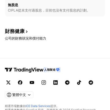
無股息
CIPLA從未支付過股息，目前也沒有支付股息的計劃。
財務健康
公司的財務狀況和償付能力
人類製造
繁體中文
精選市場數據由
ICE Data Services
提供。
精選參考數據由 FactSet 提供。版權所有 © 2026 FactSet Research