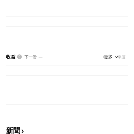
收益
年度
更多
季度
下一個
:
—
新聞