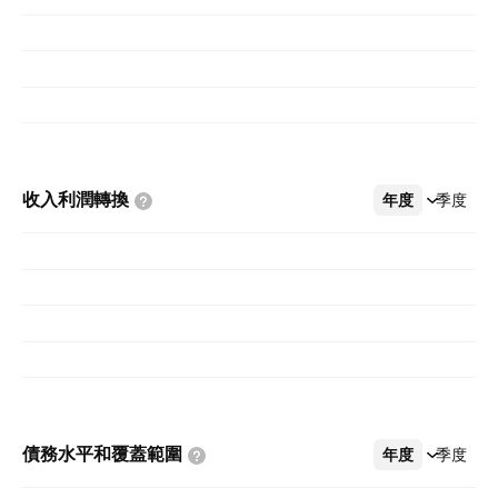
盛頓州西雅圖。
收入利潤轉換
年度
更多
季度
債務水平和覆蓋範圍
年度
更多
季度