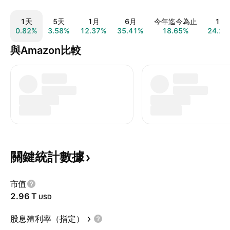
1天
5天
1月
6月
今年迄今為止
1年
0.82%
3.58%
12.37%
35.41%
18.65%
24.20
與Amazon比較
關鍵統計數據
市值
‪2.96 T‬
USD
股息殖利率（指定）