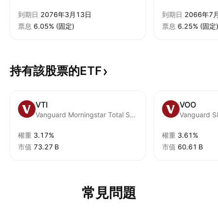
到期日
2076年3月13日
到期日
2066年7
票息
6.05% (固定)
票息
6.25% (固定
持有該股票的ETF
VTI
VOO
Vanguard Morningstar Total Stock Market ETF
Vanguard S
權重
3.17%
權重
3.61%
市值
‪73.27 B‬
市值
‪60.61 B‬
常見問題