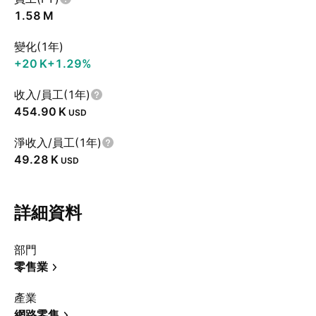
‪1.58 M‬
變化(1年)
‪+20 K‬
+1.29%
收入/員工(1年)
‪454.90 K‬
USD
淨收入/員工(1年)
‪49.28 K‬
USD
詳細資料
部門
零售業
產業
網路零售