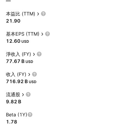
—
本益比 (TTM)
21.90
基本EPS (TTM)
12.60
USD
淨收入 (FY)
‪77.67 B‬
USD
收入 (FY)
‪716.92 B‬
USD
流通股
‪9.82 B‬
Beta (1Y)
1.78