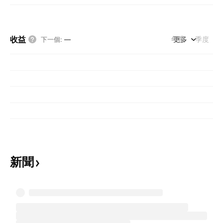
收益
年度
更多
季度
下一個
:
—
新聞