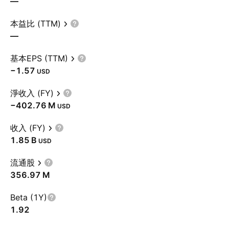
—
本益比 (TTM)
—
基本EPS (TTM)
−1.57
USD
淨收入 (FY)
‪−402.76 M‬
USD
收入 (FY)
‪1.85 B‬
USD
流通股
‪356.97 M‬
Beta (1Y)
1.92