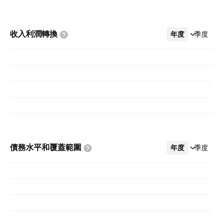
收入利潤轉換
年度
更多
季度
債務水平和覆蓋範圍
年度
更多
季度