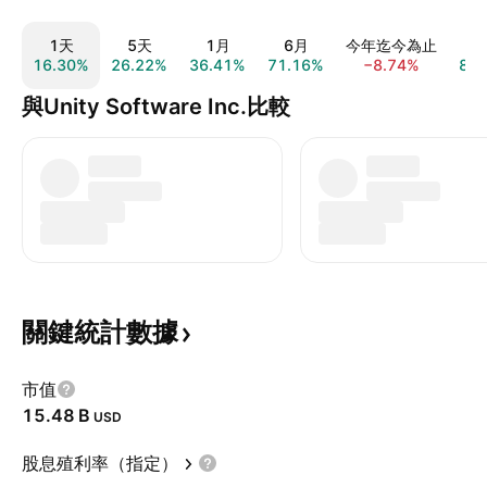
1天
5天
1月
6月
今年迄今為止
1
16.30%
26.22%
36.41%
71.16%
−8.74%
8.7
與Unity Software Inc.比較
關鍵統計數據
市值
‪15.48 B‬
USD
股息殖利率（指定）