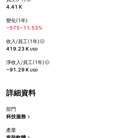
‪4.41 K‬
變化(1年)
−575
−11.53%
收入/員工(1年)
‪419.23 K‬
USD
淨收入/員工(1年)
‪−91.29 K‬
USD
詳細資料
部門
科技服務
產業
套裝軟體