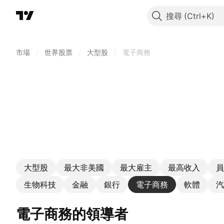
搜尋
市場
/
世界股票
/
大型股
/
電子商務
大型股
最大非美國
最大雇主
最高收入
員
生物科技
金融
銀行
電子商務
軟體
汽
電子商務的領導者