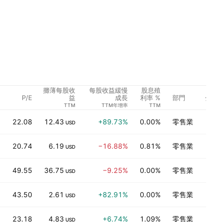
攤薄每股收
每股收益緩慢
股息殖
P/E
部門
分析
益
成長
利率 %
TTM
TTM年增率
TTM
22.08
12.43
+89.73%
0.00%
零售業
USD
20.74
6.19
−16.88%
0.81%
零售業
USD
49.55
36.75
−9.25%
0.00%
零售業
USD
43.50
2.61
+82.91%
0.00%
零售業
USD
23.18
4.83
+6.74%
1.09%
零售業
USD