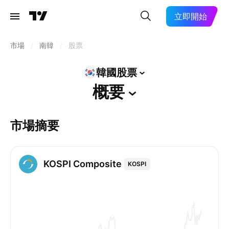
立即開始
市場
/
南韓
/
股票
韓國股票
概要
市場摘要
KOSPI Composite
KOSPI