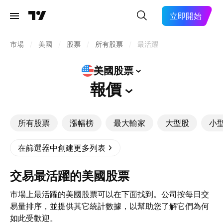
立即開始
市場
/
美國
/
股票
/
所有股票
/
最活躍
美國股票
報價
所有股票
漲幅榜
最大輸家
大型股
小
在篩選器中創建更多列表
交易最活躍的美國股票
市場上最活躍的美國股票可以在下面找到。公司按每日交
易量排序，並提供其它統計數據，以幫助您了解它們為何
如此受歡迎。